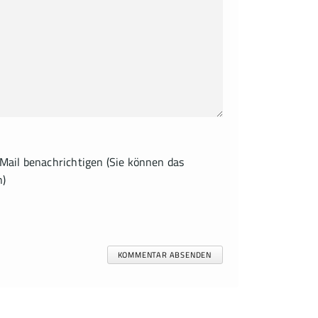
ail benachrichtigen (Sie können das
n)