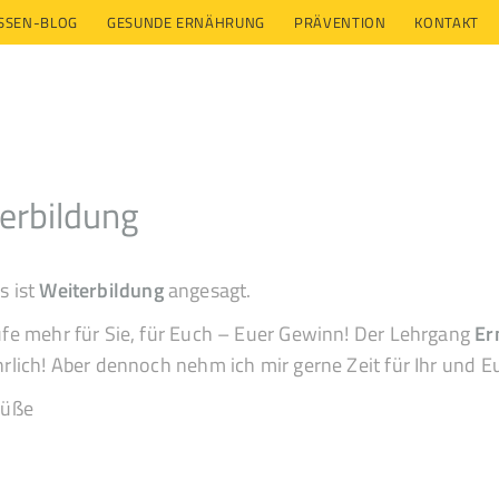
ESSEN-BLOG
GESUNDE ERNÄHRUNG
PRÄVENTION
KONTAKT
erbildung
s ist
Weiterbildung
angesagt.
ufe mehr für Sie, für Euch – Euer Gewinn! Der Lehrgang
Er
hrlich! Aber dennoch nehm ich mir gerne Zeit für Ihr und E
rüße