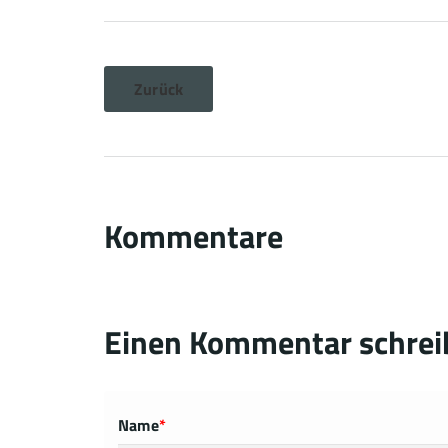
Zurück
Kommentare
Einen Kommentar schrei
Name
*