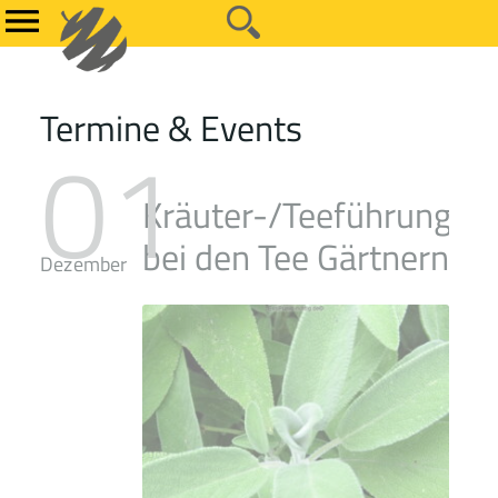
Termine & Events
01
Kräuter-/Teeführung
bei den Tee Gärtnern
Dezember