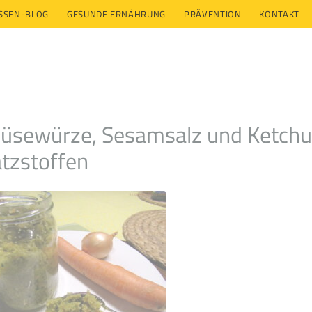
ESSEN-BLOG
GESUNDE ERNÄHRUNG
PRÄVENTION
KONTAKT
sewürze, Sesamsalz und Ketchup
tzstoffen