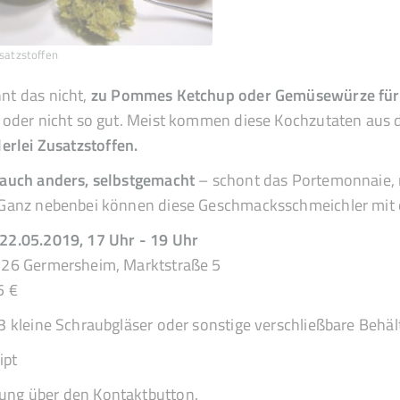
usatzstoffen
nt das nicht,
zu Pommes Ketchup oder Gemüsewürze für 
t oder nicht so gut. Meist kommen diese Kochzutaten aus de
lerlei Zusatzstoffen.
 auch anders, selbstgemacht
– schont das Portemonnaie, 
 Ganz nebenbei können diese Geschmacksschmeichler mit 
22.05.2019, 17 Uhr - 19 Uhr
726 Germersheim, Marktstraße 5
5 €
-3 kleine Schraubgläser oder sonstige verschließbare Behäl
ipt
ng über den Kontaktbutton.