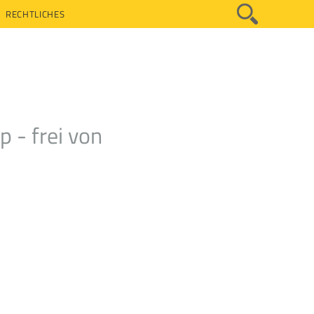
RECHTLICHES
 - frei von