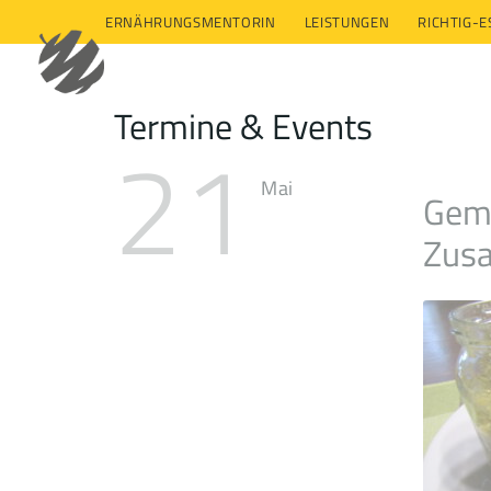
ERNÄHRUNGSMENTORIN
LEISTUNGEN
RICHTIG-
Termine & Events
21
Mai
Gemü
Zusa