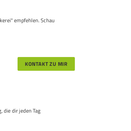
ckerei" empfehlen. Schau
KONTAKT ZU MIR
 die dir jeden Tag