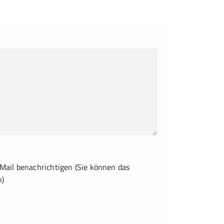
ail benachrichtigen (Sie können das
n)