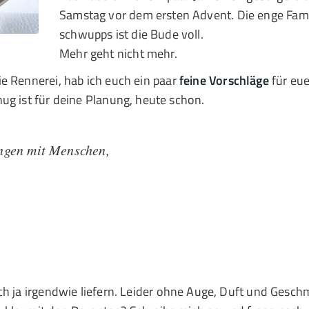
Samstag vor dem ersten Advent. Die enge Fami
schwupps ist die Bude voll.
Mehr geht nicht mehr.
e Rennerei, hab ich euch ein paar
feine Vorschläge
für eu
ug ist für deine Planung, heute schon.
ngen mit Menschen,
ch ja irgendwie liefern. Leider ohne Auge, Duft und Gesc