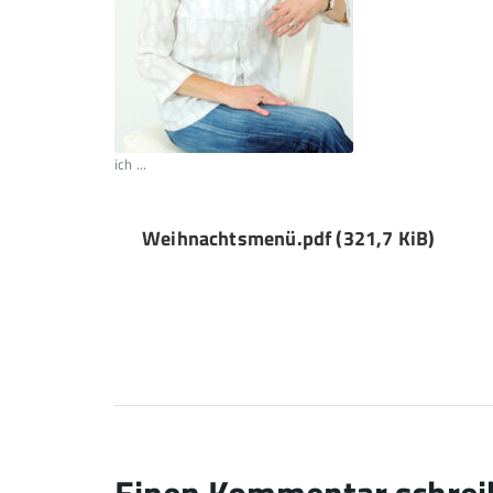
ich ...
Weihnachtsmenü.pdf
(321,7 KiB)
Einen Kommentar schrei