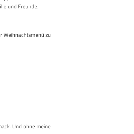
lie und Freunde,
er Weihnachtsmenü zu
hmack. Und ohne meine