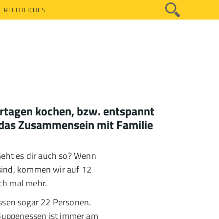
RECHTLICHES
ertagen kochen, bzw. entspannt
 das Zusammensein mit Familie
ht es dir auch so? Wenn
sind, kommen wir auf 12
ch mal mehr.
sen sogar 22 Personen.
. Suppenessen ist immer am