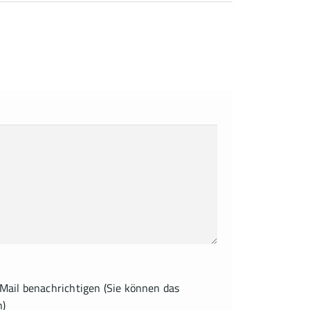
ail benachrichtigen (Sie können das
n)