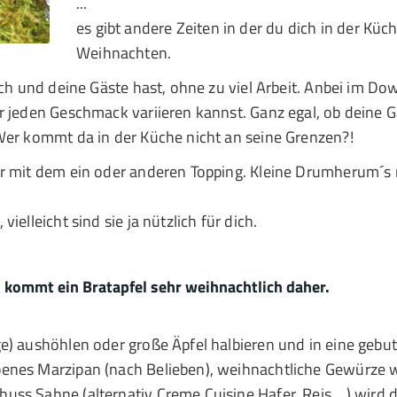
...
es gibt andere Zeiten in der du dich in der Küc
Weihnachten.
ich und deine Gäste hast, ohne zu viel Arbeit. Anbei im Do
 jeden Geschmack variieren kannst. Ganz egal, ob deine Gä
Wer kommt da in der Küche nicht an seine Grenzen?!
er mit dem ein oder anderen Topping. Kleine Drumherum´s
elleicht sind sie ja nützlich für dich.
 kommt ein Bratapfel sehr weihnachtlich daher.
e) aushöhlen oder große Äpfel halbieren und in eine gebut
enes Marzipan (nach Belieben), weihnachtliche Gewürze 
ss Sahne (alternativ Creme Cuisine Hafer, Reis ...) wird