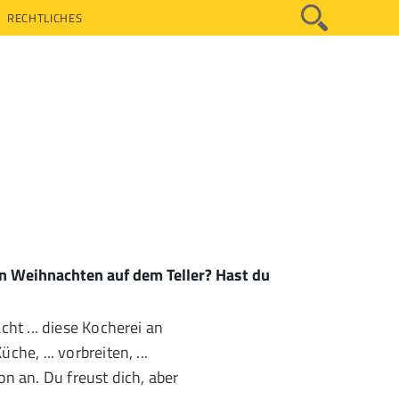
RECHTLICHES
n Weihnachten auf dem Teller? Hast du
cht ... diese Kocherei an
he, ... vorbreiten, ...
 an. Du freust dich, aber