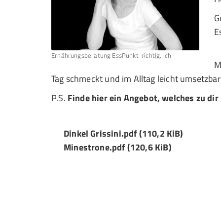
G
E
Ernährungsberatung EssPunkt-richtig, ich
M
Tag schmeckt und im Alltag leicht umsetzbar 
P.S.
Finde hier ein Angebot, welches zu dir
Dinkel Grissini.pdf
(110,2 KiB)
Minestrone.pdf
(120,6 KiB)