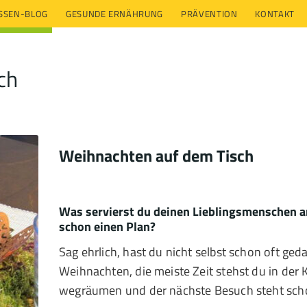
ESSEN-BLOG
GESUNDE ERNÄHRUNG
PRÄVENTION
KONTAKT
ch
Weihnachten auf dem Tisch
Was servierst du deinen Lieblingsmenschen a
schon einen Plan?
Sag ehrlich, hast du nicht selbst schon oft geda
Weihnachten, die meiste Zeit stehst du in der Küc
wegräumen und der nächste Besuch steht schon