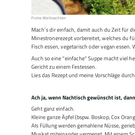
Frohe Weihnachten
Mach´s dir einfach, damit auch du Zeit für d
Minestronerezept vorbereitet, welches du für
Fisch essen, vegetarisch oder vegan essen. 
Auch so eine "einfache" Suppe macht viel h
Gericht zu einem Festessen.
Lies das Rezept und meine Vorschläge durch, vi
Ach ja, wenn Nachtisch gewünscht ist, dann
Geht ganz einfach.
Kleine ganze Äpfel (bspw. Boskop, Cox Orang
Als Füllung werden gemahlene Nüsse, gerieb
Muskat miteinander vermengt. Mit einem Schu