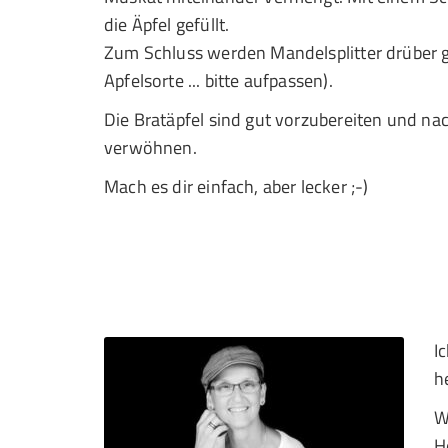
die Äpfel gefüllt.
Zum Schluss werden Mandelsplitter drüber g
Apfelsorte ... bitte aufpassen).
Die Bratäpfel sind gut vorzubereiten und na
verwöhnen.
Mach es dir einfach, aber lecker ;-)
I
h
W
H