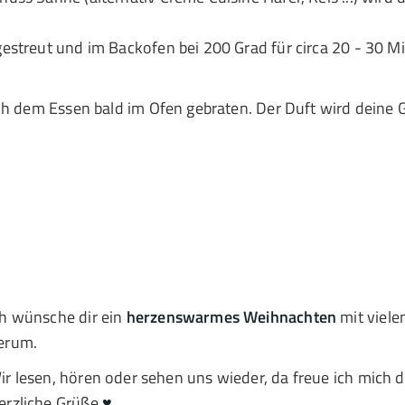
estreut und im Backofen bei 200 Grad für circa 20 - 30 M
ch dem Essen bald im Ofen gebraten. Der Duft wird deine G
ch wünsche dir ein
herzenswarmes Weihnachten
mit viele
erum.
ir lesen, hören oder sehen uns wieder, da freue ich mich d
erzliche Grüße
♥