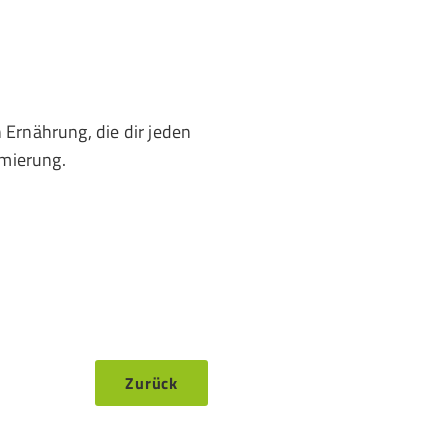
 Ernährung, die dir jeden
imierung.
Zurück