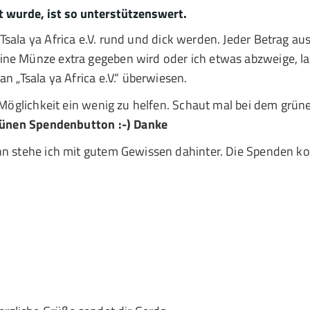
t wurde, ist so unterstützenswert.
Tsala ya Africa e.V. rund und dick werden. Jeder Betrag a
ine Münze extra gegeben wird oder ich etwas abzweige, la
n „Tsala ya Africa e.V.“ überwiesen.
e Möglichkeit ein wenig zu helfen. Schaut mal bei dem grü
ünen Spendenbutton :-) Danke
ann stehe ich mit gutem Gewissen dahinter. Die Spenden k