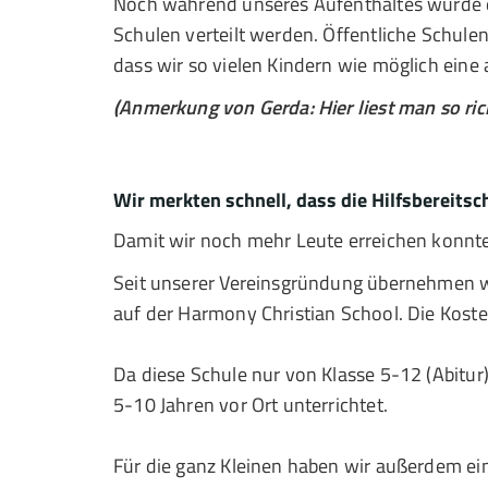
Noch während unseres Aufenthaltes wurde 
Schulen verteilt werden. Öffentliche Schulen
dass wir so vielen Kindern wie möglich ein
(Anmerkung von Gerda: Hier liest man so ric
Wir merkten schnell, dass die Hilfsbereitsc
Damit wir noch mehr Leute erreichen konnt
Seit unserer Vereinsgründung übernehmen wi
auf der Harmony Christian School. Die Koste
Da diese Schule nur von Klasse 5-12 (Abitur)
5-10 Jahren vor Ort unterrichtet.
Für die ganz Kleinen haben wir außerdem ei