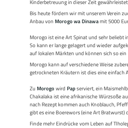
Kinderbetreuung in dieser Zeit gewährleistet 
Bis heute fördern wir mit unserem Verein z
Anbau von
Morogo wa Dinawa
mit 5000 Eur
Morogo ist eine Art Spinat und sehr beliebt 
So kann er lange gelagert und wieder aufg
auf lokalen Märkten und können sich so ei
Morogo kann auf verschiedene Weise zubere
getrockneten Kräutern ist dies eine einfach 
Zu
Morogo
wird
Pap
serviert, ein Maismehlb
Chakalaka ist eine afrikanische Würzsoße 
nach Rezept kommen auch Knoblauch, Pfeffer 
gibt es eine Boerewors (eine Art Bratwurst) 
Finde mehr Eindrücke vom Leben auf Tlhole