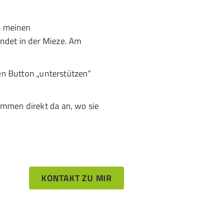
us meinen
ndet in der Mieze. Am
nen Button „unterstützen“
ommen direkt da an, wo sie
KONTAKT ZU MIR