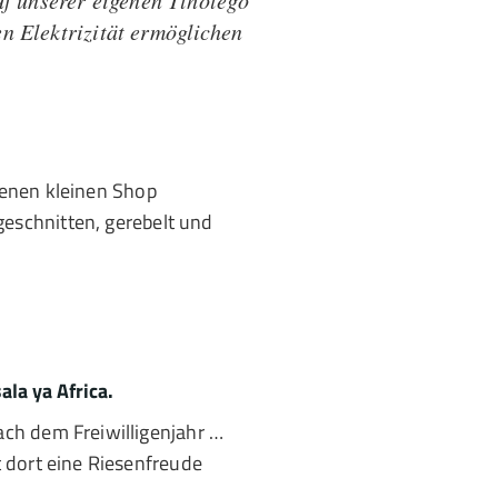
uf unserer eigenen Tlholego
n Elektrizität ermöglichen
genen kleinen Shop
eschnitten, gerebelt und
ala ya Africa.
ach dem Freiwilligenjahr …
t dort eine Riesenfreude