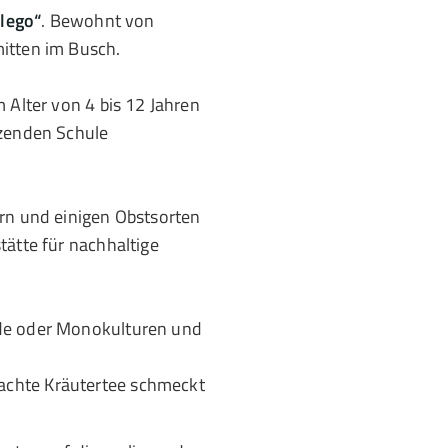
olego“
. Bewohnt von
mitten im Busch.
 Alter von 4 bis 12 Jahren
nzenden Schule
rn und einigen Obstsorten
tätte für nachhaltige
ide oder Monokulturen und
achte Kräutertee schmeckt