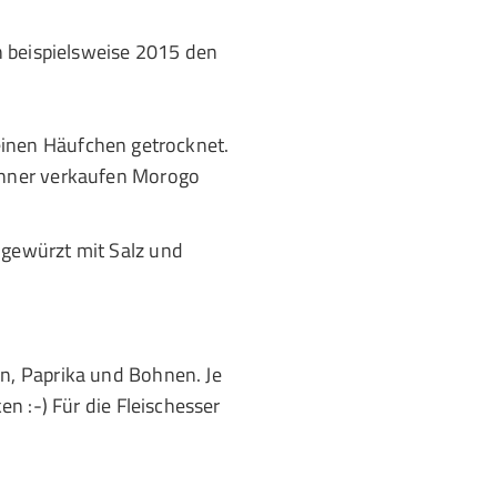
n beispielsweise 2015 den
leinen Häufchen getrocknet.
ohner verkaufen Morogo
gewürzt mit Salz und
n, Paprika und Bohnen. Je
n :-) Für die Fleischesser