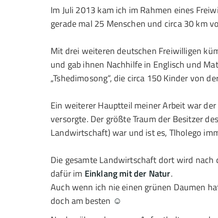
Im Juli 2013 kam ich im Rahmen eines Freiwi
gerade mal 25 Menschen und circa 30 km von
Mit drei weiteren deutschen Freiwilligen küm
und gab ihnen Nachhilfe in Englisch und Mat
„Tshedimosong“, die circa 150 Kinder von der
Ein weiterer Hauptteil meiner Arbeit war de
versorgte. Der größte Traum der Besitzer d
Landwirtschaft) war und ist es, Tlholego i
Die gesamte Landwirtschaft dort wird nac
dafür im
Einklang mit der Natur
.
Auch wenn ich nie einen grünen Daumen hat
doch am besten
☺