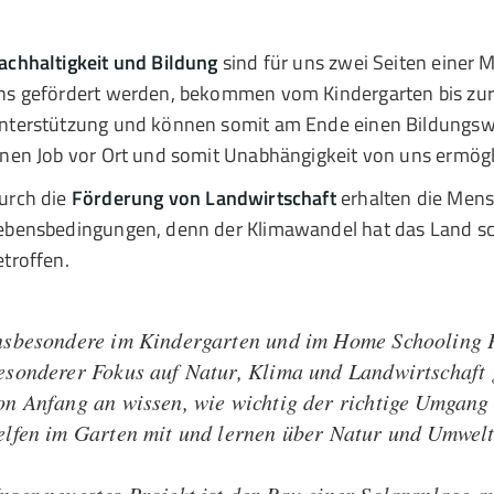
achhaltigkeit und Bildung
sind für uns zwei Seiten einer Me
ns gefördert werden, bekommen vom Kindergarten bis zur U
nterstützung und können somit am Ende einen Bildungsw
inen Job vor Ort und somit Unabhängigkeit von uns ermögl
urch die
Förderung von Landwirtschaft
erhalten die Mens
ebensbedingungen, denn der Klimawandel hat das Land sc
etroffen.
nsbesondere im Kindergarten und im Home Schooling
esonderer Fokus auf Natur, Klima und Landwirtschaft 
on Anfang an wissen, wie wichtig der richtige Umgang 
elfen im Garten mit und lernen über Natur und Umwelt