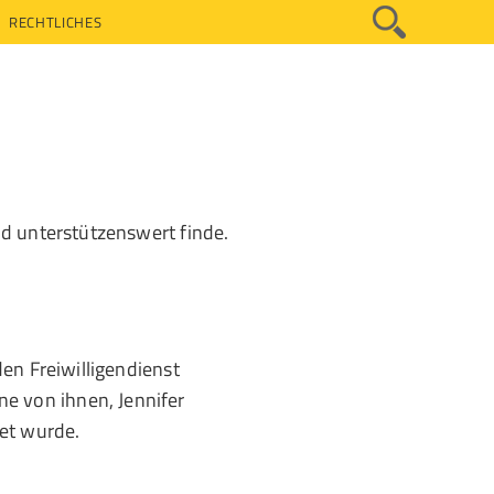
RECHTLICHES
nd unterstützenswert finde.
den Freiwilligendienst
e von ihnen, Jennifer
tet wurde.