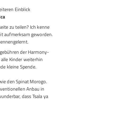
iteren Einblick
ica
ite zu teilen? Ich kenne
beit aufmerksam geworden.
kennengelernt.
ulgebühren der Harmony-
alle Kinder weiterhin
ede kleine Spende.
 wie den Spinat Morogo.
ventionellen Anbau in
underbar, dass Tsala ya