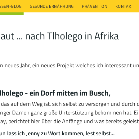
ESSEN-BLOG
GESUNDE ERNÄHRUNG
PRÄVENTION
KONTAKT
ut ... nach Tlholego in Afrika
in neues Jahr, ein neues Projekt welches ich interessant u
lholego - ein Dorf mitten im Busch,
.. das auf dem Weg ist, sich selbst zu versorgen und durch 
unger Damen ganz große Unterstützung bekommen hat. Ein
ay, berichtet hier über die Anfänge und was bereits geleis
un lass ich Jenny zu Wort kommen, lest selbst...