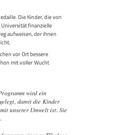
daille. Die Kinder, die von
niversität finanzielle
eg aufweisen, der ihnen
icht.
chen vor Ort bessere
hon mit voller Wucht
 Programm wird ein
gelegt, damit die Kinder
mit unserer Umwelt ist. Sie
.