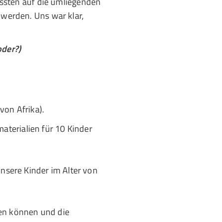
ssten auf die umliegenden
 werden. Uns war klar,
oder?)
von Afrika).
terialien für 10 Kinder
unsere Kinder im Alter von
hen können und die