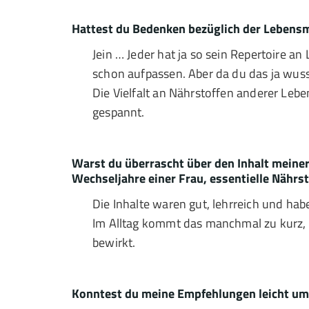
Hattest du Bedenken bezüglich der Lebensmit
Jein … Jeder hat ja so sein Repertoire a
schon aufpassen. Aber da du das ja wusst
Die Vielfalt an Nährstoffen anderer Lebe
gespannt.
Warst du überrascht über den Inhalt meiner
Wechseljahre einer Frau, essentielle Nährs
Die Inhalte waren gut, lehrreich und ha
Im Alltag kommt das manchmal zu kurz, ma
bewirkt.
Konntest du meine Empfehlungen leicht um