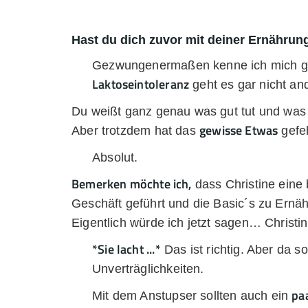
Hast du dich zuvor mit deiner Ernährun
Gezwungenermaßen kenne ich mich gut 
Laktoseintoleranz
geht es gar nicht and
Du weißt ganz genau was gut tut und was g
gewisse Etwas
Aber trotzdem hat das
gefeh
Absolut.
Bemerken möchte ich,
dass Christine eine 
Geschäft geführt und die Basic´s zu Ernä
Eigentlich würde ich jetzt sagen… Christi
*Sie lacht ...*
Das ist richtig. Aber da s
Unverträglichkeiten.
pa
Mit dem Anstupser sollten auch ein