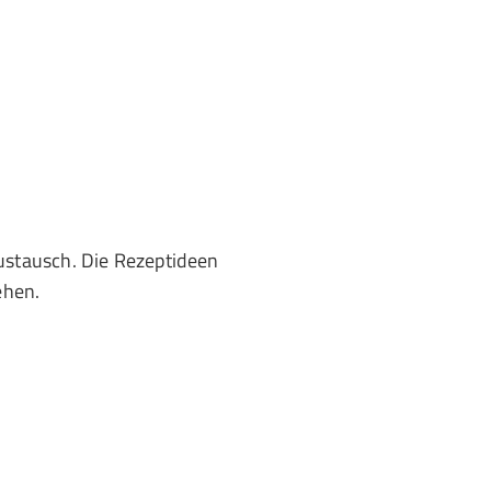
ustausch. Die Rezeptideen
ehen.