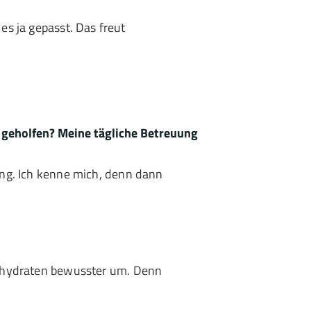
es ja gepasst. Das freut
 geholfen? Meine tägliche Betreuung
ung. Ich kenne mich, denn dann
enhydraten bewusster um. Denn