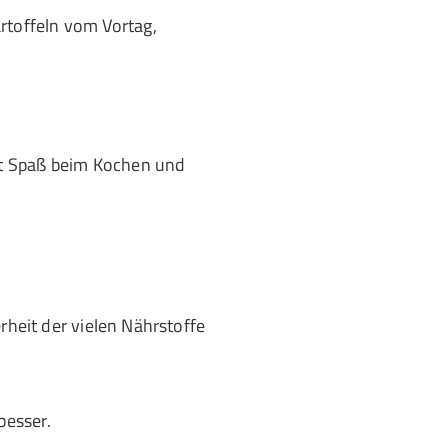
artoffeln vom Vortag,
cht Spaß beim Kochen und
erheit der vielen Nährstoffe
besser.