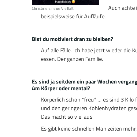
Auch achte i
Christine´s neue Vielfalt
beispielsweise für Aufläufe.
Bist du motiviert dran zu bleiben?
Auf alle Fälle. Ich habe jetzt wieder d
essen. Der ganzen Familie.
Es sind ja seitdem ein paar Wochen verg
Am Körper oder mental?
Körperlich schon *freu* … es sind 3 Kilo 
und den geringeren Kohlenhydraten gesc
Das macht so viel aus.
Es gibt keine schnellen Mahlzeiten mehr,