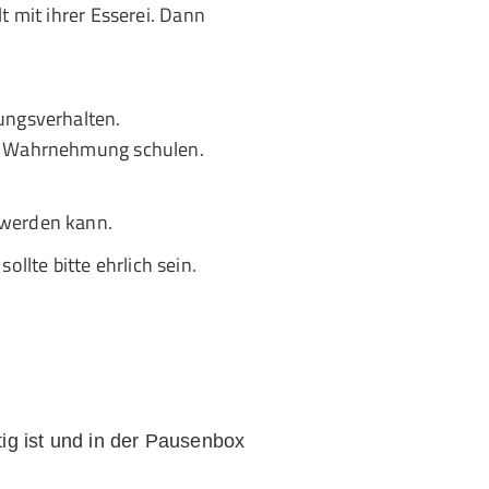
t mit ihrer Esserei. Dann
ungsverhalten.
hre Wahrnehmung schulen.
werden kann.
llte bitte ehrlich sein.
ig ist und in der Pausenbox