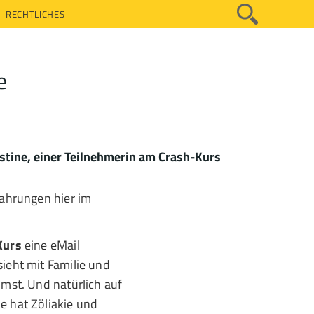
RECHTLICHES
e
istine, einer Teilnehmerin am Crash-Kurs
fahrungen hier im
Kurs
eine eMail
sieht mit Familie und
mmst. Und natürlich auf
e hat Zöliakie und