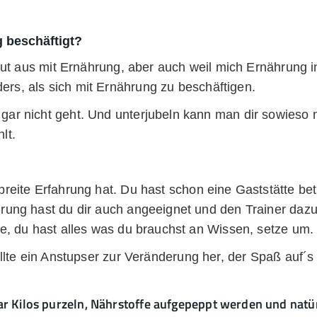
g beschäftigt?
aus mit Ernährung, aber auch weil mich Ernährung in
ers, als sich mit Ernährung zu beschäftigen.
ar nicht geht. Und unterjubeln kann man dir sowieso ni
lt.
breite Erfahrung hat. Du hast schon eine Gaststätte betr
hrung hast du dir auch angeeignet und den Trainer daz
ne, du hast alles was du brauchst an Wissen, setze um.
ollte ein Anstupser zur Veränderung her, der Spaß auf´
ar Kilos purzeln, Nährstoffe aufgepeppt werden und natürl