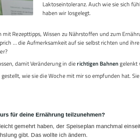
Laktoseintoleranz. Auch wie sie sich fühl
haben wir losgelegt.
en mit Rezepttipps, Wissen zu Nährstoffen und zum Ernähr
prich … die Aufmerksamkeit auf sie selbst richten und i
er?
ssen, damit Veränderung in die
richtigen Bahnen
gelenkt 
estellt, wie sie die Woche mit mir so empfunden hat. Sie so
urs für deine Ernährung teilzunehmen?
 leicht gemehrt haben, der Speiseplan manchmal einseit
hslung gibt. Das wollte ich ändern.