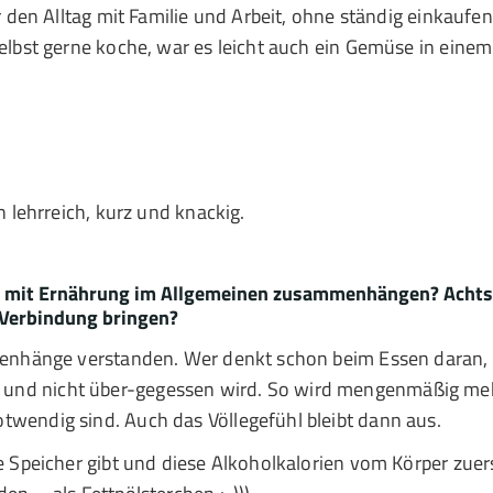
r den Alltag mit Familie und Arbeit, ohne ständig einkaufe
selbst gerne koche, war es leicht auch ein Gemüse in ein
n lehrreich, kurz und knackig.
sie mit Ernährung im Allgemeinen zusammenhängen? Ach
n Verbindung bringen?
menhänge verstanden. Wer denkt schon beim Essen daran, 
nd nicht über-gegessen wird. So wird mengenmäßig meh
wendig sind. Auch das Völlegefühl bleibt dann aus.
e Speicher gibt und diese Alkoholkalorien vom Körper zue