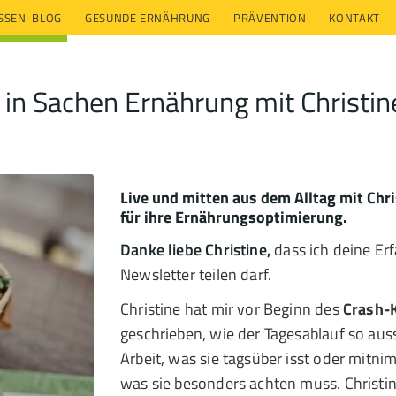
ESSEN-BLOG
GESUNDE ERNÄHRUNG
PRÄVENTION
KONTAKT
 in Sachen Ernährung mit Christin
Live und mitten aus dem Alltag mit Chr
für ihre Ernährungsoptimierung.
Danke liebe Christine,
dass ich deine Er
Newsletter teilen darf.
Christine hat mir vor Beginn des
Crash-
geschrieben, wie der Tagesablauf so aus
Arbeit, was sie tagsüber isst oder mitni
was sie besonders achten muss. Christin