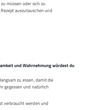
n zu müssen oder sich zu
em Rezept auszutauschen und
tsamkeit und Wahrnehmung würdest du
langsam zu essen, damit die
r gegessen und natürlich
rst verbraucht werden und