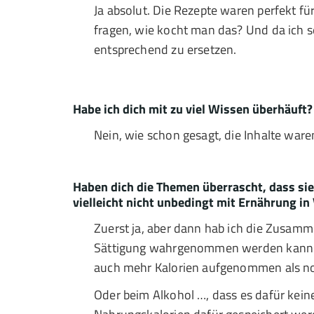
Ja absolut. Die Rezepte waren perfekt fü
fragen, wie kocht man das? Und da ich 
entsprechend zu ersetzen.
Habe ich dich mit zu viel Wissen überhäuft?
Nein, wie schon gesagt, die Inhalte ware
Haben dich die Themen überrascht, dass 
vielleicht nicht unbedingt mit Ernährung i
Zuerst ja, aber dann hab ich die Zusam
Sättigung wahrgenommen werden kann u
auch mehr Kalorien aufgenommen als not
Oder beim Alkohol …, dass es dafür kein