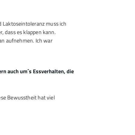
nd Laktoseintoleranz muss ich
r, dass es klappen kann.
plan aufnehmen. Ich war
ern auch um´s Essverhalten, die
ese Bewusstheit hat viel