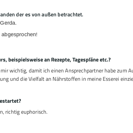
nden der es von außen betrachtet.
 Gerda.
t abgesprochen!
s, beispielsweise an Rezepte, Tagespläne etc.?
 mir wichtig, damit ich einen Ansprechpartner habe zum A
ng und die Vielfalt an Nährstoffen in meine Esserei einzi
estartet?
n, richtig euphorisch.