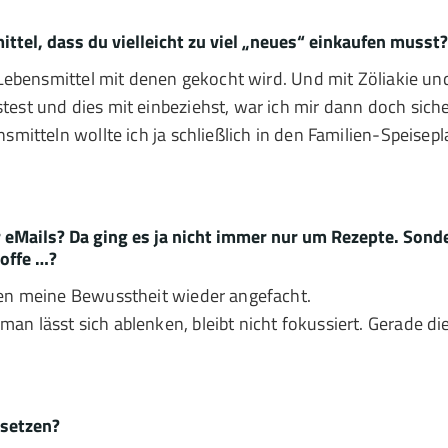
tel, dass du vielleicht zu viel „neues“ einkaufen musst?
n Lebensmittel mit denen gekocht wird. Und mit Zöliakie u
est und dies mit einbeziehst, war ich mir dann doch siche
nsmitteln wollte ich ja schließlich in den Familien-Speise
 eMails? Da ging es ja nicht immer nur um Rezepte. Sond
toffe …?
ben meine Bewusstheit wieder angefacht.
n lässt sich ablenken, bleibt nicht fokussiert. Gerade di
setzen?