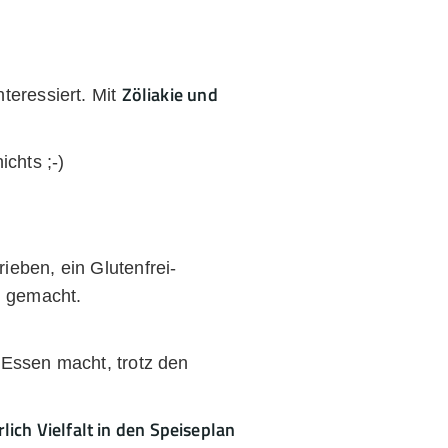
Zöliakie und
teressiert. Mit
chts ;-)
ieben, ein Glutenfrei-
u gemacht.
s Essen macht, trotz den
ich Vielfalt in den Speiseplan