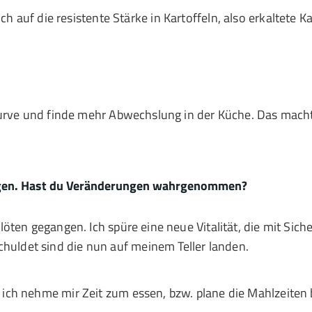
ch auf die resistente Stärke in Kartoffeln, also erkaltete K
ie Kurve und finde mehr Abwechslung in der Küche. Das ma
angen. Hast du Veränderungen wahrgenommen?
flöten gegangen. Ich spüre eine neue Vitalität, die mit Sich
huldet sind die nun auf meinem Teller landen.
 ich nehme mir Zeit zum essen, bzw. plane die Mahlzeiten 