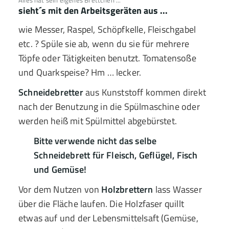
Alles hat sein eigenes Brettchen ...
sieht´s mit den Arbeitsgeräten aus ...
wie Messer, Raspel, Schöpfkelle, Fleischgabel
etc. ? Spüle sie ab, wenn du sie für mehrere
Töpfe oder Tätigkeiten benutzt. Tomatensoße
und Quarkspeise? Hm … lecker.
Schneidebretter
aus Kunststoff kommen direkt
nach der Benutzung in die Spülmaschine oder
werden heiß mit Spülmittel abgebürstet.
Bitte verwende nicht das selbe
Schneidebrett für Fleisch, Geflügel, Fisch
und Gemüse!
Vor dem Nutzen von
Holzbrettern
lass Wasser
über die Fläche laufen. Die Holzfaser quillt
etwas auf und der Lebensmittelsaft (Gemüse,