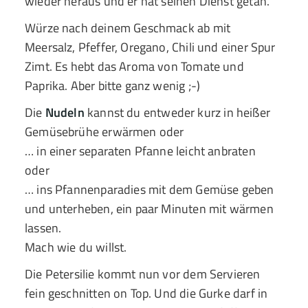
wieder heraus und er hat seinen Dienst getan.
Würze nach deinem Geschmack ab mit
Meersalz, Pfeffer, Oregano, Chili und einer Spur
Zimt. Es hebt das Aroma von Tomate und
Paprika. Aber bitte ganz wenig ;-)
Die
Nudeln
kannst du entweder kurz in heißer
Gemüsebrühe erwärmen oder
… in einer separaten Pfanne leicht anbraten
oder
… ins Pfannenparadies mit dem Gemüse geben
und unterheben, ein paar Minuten mit wärmen
lassen.
Mach wie du willst.
Die Petersilie kommt nun vor dem Servieren
fein geschnitten on Top. Und die Gurke darf in