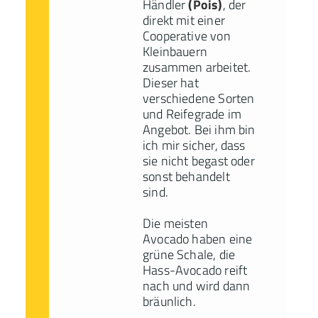
Händler
(Pois)
, der
direkt mit einer
Cooperative von
Kleinbauern
zusammen arbeitet.
Dieser hat
verschiedene Sorten
und Reifegrade im
Angebot. Bei ihm bin
ich mir sicher, dass
sie nicht begast oder
sonst behandelt
sind.
Die meisten
Avocado haben eine
grüne Schale, die
Hass-Avocado reift
nach und wird dann
bräunlich.