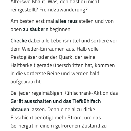
Altersweißhaut. Was, den hast du nicht
reingestellt? Fremdzuwanderung?
Am besten erst mal
alles raus
stellen und von
oben
zu säubern
beginnen.
Checke
dabei alle Lebensmittel und sortiere vor
dem Wieder-Einräumen aus. Halb volle
Pestogläser oder der Quark, der seine
Haltbarkeit gerade überschritten hat, kommen
in die vorderste Reihe und werden bald
aufgebraucht.
Bei jeder regelmäßigen Kühlschrank-Aktion das
Gerät ausschalten und das Tiefkühlfach
abtauen
lassen. Denn eine allzu dicke
Eisschicht benötigt mehr Strom, um das
Gefriergut in einem gefrorenen Zustand zu