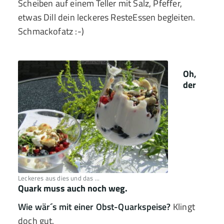
Scheiben auf einem Teller mit Salz, Pfeffer,
etwas Dill dein leckeres ResteEssen begleiten.
Schmackofatz :-)
Oh,
der
Leckeres aus dies und das ...
Quark muss auch noch weg.
Wie wär´s mit einer Obst-Quarkspeise?
Klingt
doch gut.