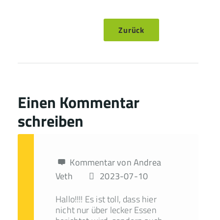
Zurück
Einen Kommentar
schreiben
Kommentar von Andrea
Veth
2023-07-10
Hallo!!!! Es ist toll, dass hier
nicht nur über lecker Essen