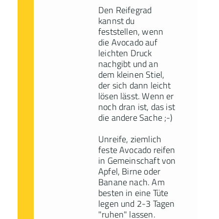
Den Reifegrad
kannst du
feststellen, wenn
die Avocado auf
leichten Druck
nachgibt und an
dem kleinen Stiel,
der sich dann leicht
lösen lässt. Wenn er
noch dran ist, das ist
die andere Sache ;-)
Unreife, ziemlich
feste Avocado reifen
in Gemeinschaft von
Apfel, Birne oder
Banane nach. Am
besten in eine Tüte
legen und 2-3 Tagen
"ruhen" lassen.