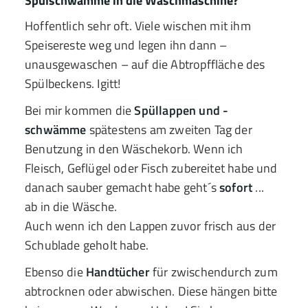
Spülschwämme in die Waschmaschine?
Hoffentlich sehr oft. Viele wischen mit ihm
Speisereste weg und legen ihn dann –
unausgewaschen – auf die Abtropffläche des
Spülbeckens. Igitt!
Bei mir kommen die
Spüllappen und -
schwämme
spätestens am zweiten Tag der
Benutzung in den Wäschekorb. Wenn ich
Fleisch, Geflügel oder Fisch zubereitet habe und
danach sauber gemacht habe geht´s
sofort
...
ab in die Wäsche.
Auch wenn ich den Lappen zuvor frisch aus der
Schublade geholt habe.
Ebenso die
Handtücher
für zwischendurch zum
abtrocknen oder abwischen. Diese hängen bitte