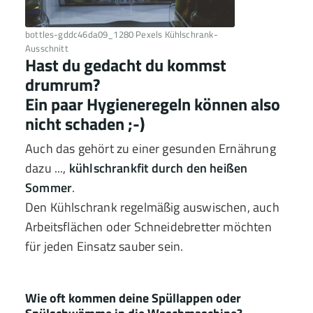
bottles-gddc46da09_1280 Pexels Kühlschrank-
Ausschnitt
Hast du gedacht du kommst
drumrum?
Ein paar Hygieneregeln können also
nicht schaden ;-)
Auch das gehört zu einer gesunden Ernährung
dazu ...,
kühlschrankfit durch den heißen
Sommer
.
Den Kühlschrank regelmäßig auswischen, auch
Arbeitsflächen oder Schneidebretter möchten
für jeden Einsatz sauber sein.
Wie oft kommen deine Spüllappen oder