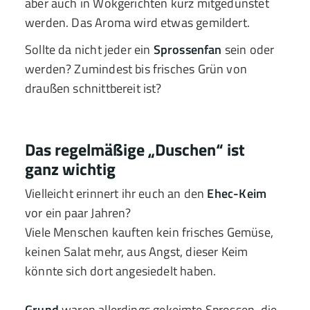
aber auch in Wokgerichten kurz mitgedünstet
werden. Das Aroma wird etwas gemildert.
Sollte da nicht jeder ein
Sprossenfan
sein oder
werden? Zumindest bis frisches Grün von
draußen schnittbereit ist?
Das regelmäßige „Duschen“ ist
ganz wichtig
Vielleicht erinnert ihr euch an den
Ehec-Keim
vor ein paar Jahren?
Viele Menschen kauften kein frisches Gemüse,
keinen Salat mehr, aus Angst, dieser Keim
könnte sich dort angesiedelt haben.
Grund
waren allerdings gekeimte Sprossen, die