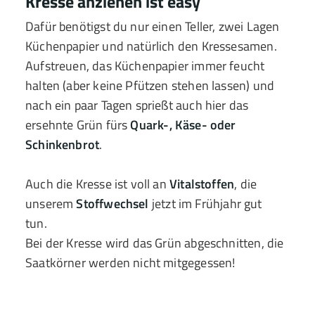
Kresse anziehen ist easy
Dafür benötigst du nur einen Teller, zwei Lagen
Küchenpapier und natürlich den Kressesamen.
Aufstreuen, das Küchenpapier immer feucht
halten (aber keine Pfützen stehen lassen) und
nach ein paar Tagen sprießt auch hier das
ersehnte Grün fürs
Quark-, Käse- oder
Schinkenbrot
.
Auch die Kresse ist voll an
Vitalstoffen
, die
unserem
Stoffwechsel
jetzt im Frühjahr gut
tun.
Bei der Kresse wird das Grün abgeschnitten, die
Saatkörner werden nicht mitgegessen!