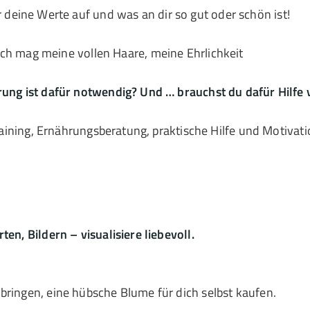
r deine Werte auf und was an dir so gut oder schön ist!
.. ich mag meine vollen Haare, meine Ehrlichkeit
erung ist dafür notwendig? Und … brauchst du dafür Hilfe
 Training, Ernährungsberatung, praktische Hilfe und Motiva
en, Bildern – visualisiere liebevoll.
bringen, eine hübsche Blume für dich selbst kaufen.