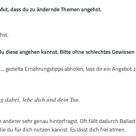
 Mut, dass du zu ändernde Themen angehst.
hst.
u diese angehen kannst. Bitte ohne schlechtes Gewissen 
... gezielte Ernährungstipps abholen, lass dir ein Angebot 
g dabei, lebe dich und dein Tun.
 anderer sehr genau hinterfragst. Oft fällt dadurch Ballas
e du für dich nutzen kannst. Es lässt dich frei atmen.