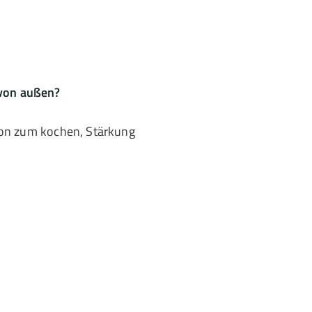
 von außen?
tion zum kochen, Stärkung