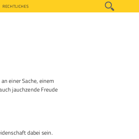
RECHTLICHES
e an einer Sache, einem
r auch jauchzende Freude
denschaft dabei sein.