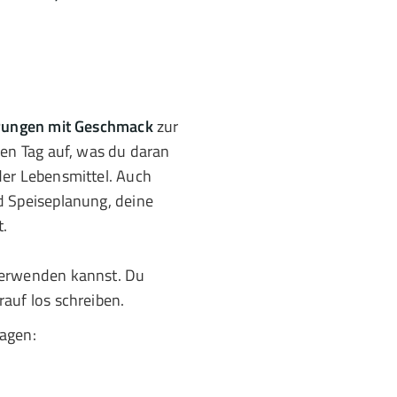
erungen mit Geschmack
zur
den Tag auf, was du daran
der Lebensmittel. Auch
d Speiseplanung, deine
t.
verwenden kannst. Du
auf los schreiben.
agen: