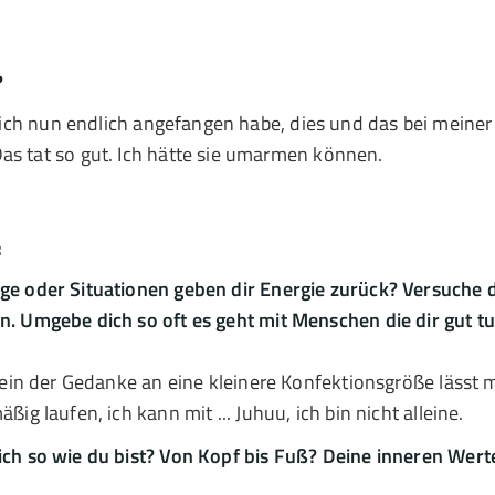
?
ss ich nun endlich angefangen habe, dies und das bei meine
as tat so gut. Ich hätte sie umarmen können.
:
ge oder Situationen geben dir Energie zurück? Versuche
. Umgebe dich so oft es geht mit Menschen die dir gut tu
llein der Gedanke an eine kleinere Konfektionsgröße lässt 
ßig laufen, ich kann mit ... Juhuu, ich bin nicht alleine.
ich so wie du bist? Von Kopf bis Fuß? Deine inneren Wert