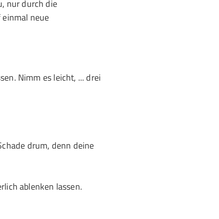
, nur durch die
f einmal neue
n. Nimm es leicht, ... drei
Schade drum, denn deine
rlich ablenken lassen.