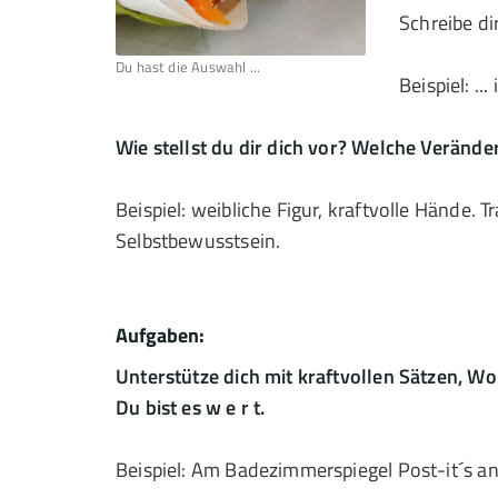
Schreibe di
Du hast die Auswahl ...
Beispiel: .
Wie stellst du dir dich vor? Welche Veränd
Beispiel: weibliche Figur, kraftvolle Hände.
Selbstbewusstsein.
Aufgaben:
Unterstütze dich mit kraftvollen Sätzen, Wort
Du bist es w e r t.
Beispiel: Am Badezimmerspiegel Post-it´s an