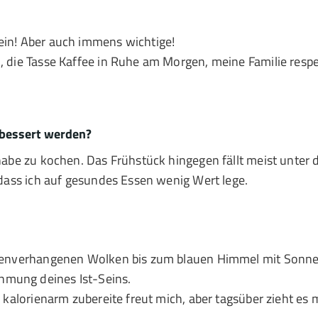
ein! Aber auch immens wichtige!
n, die Tasse Kaffee in Ruhe am Morgen, meine Familie res
rbessert werden?
 habe zu kochen. Das Frühstück hingegen fällt meist unter
, dass ich auf gesundes Essen wenig Wert lege.
regenverhangenen Wolken bis zum blauen Himmel mit Sonnen
hmung deines Ist-Seins.
o kalorienarm zubereite freut mich, aber tagsüber zieht es 