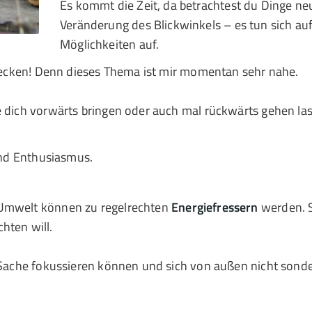
Es kommt die Zeit, da betrachtest du Dinge neu
Veränderung des Blickwinkels – es tun sich au
Möglichkeiten auf.
ntdecken! Denn dieses Thema ist mir momentan sehr nahe.
 dich vorwärts bringen oder auch mal rückwärts gehen lasse
 und Enthusiasmus.
 Umwelt können zu regelrechten
Energiefressern
werden. 
chten will.
e Sache fokussieren können und sich von außen nicht sonde