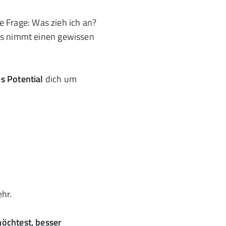
he Frage: Was zieh ich an?
Das nimmt einen gewissen
s Potential
dich um
hr.
möchtest, besser