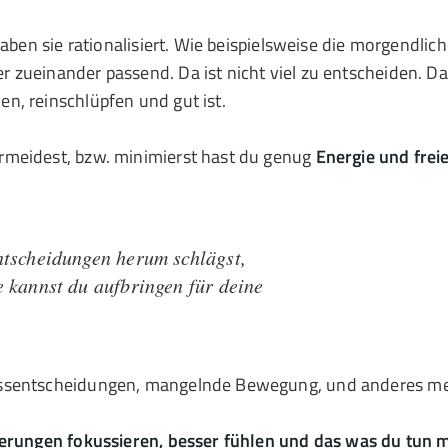
aben sie rationalisiert. Wie beispielsweise die morgendlic
 zueinander passend. Da ist nicht viel zu entscheiden. 
n, reinschlüpfen und gut ist.
rmeidest, bzw. minimierst hast du genug
Energie und freie
ntscheidungen herum schlägst,
 kannst du aufbringen für deine
Essentscheidungen, mangelnde Bewegung, und anderes me
ierungen fokussieren, besser fühlen und das was du tun 