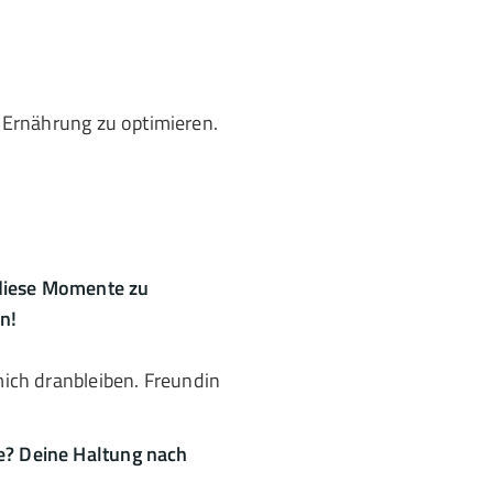
r Ernährung zu optimieren.
 diese Momente zu
n!
mich dranbleiben. Freundin
e? Deine Haltung nach