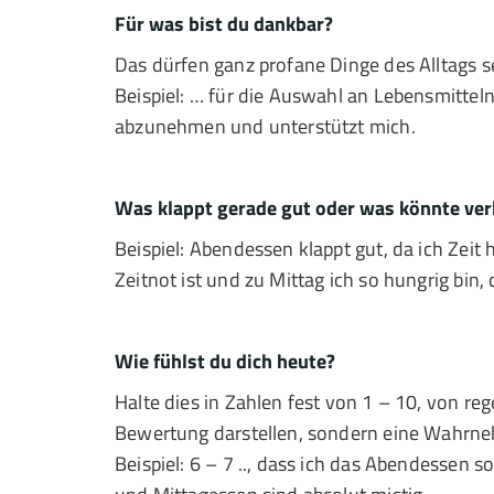
Für was bist du dankbar?
Das dürfen ganz profane Dinge des Alltags s
Beispiel: … für die Auswahl an Lebensmittel
abzunehmen und unterstützt mich.
Was klappt gerade gut oder was könnte ve
Beispiel: Abendessen klappt gut, da ich Zeit
Zeitnot ist und zu Mittag ich so hungrig bin
Wie fühlst du dich heute?
Halte dies in Zahlen fest von 1 – 10, von 
Bewertung darstellen, sondern eine Wahrne
Beispiel: 6 – 7 .., dass ich das Abendessen s