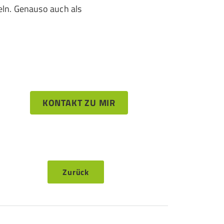
eln. Genauso auch als
KONTAKT ZU MIR
Zurück