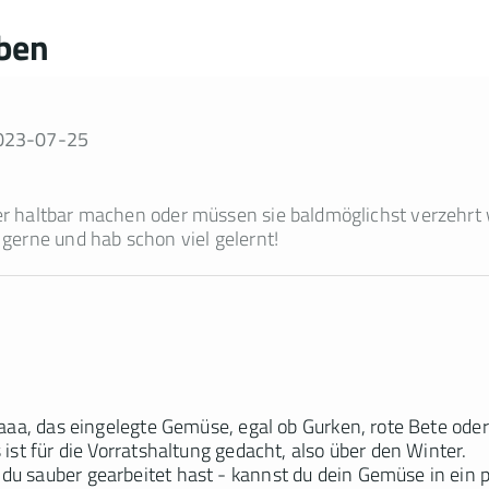
ben
023-07-25
er haltbar machen oder müssen sie baldmöglichst verzehrt
gerne und hab schon viel gelernt!
Jaaa, das eingelegte Gemüse, egal ob Gurken, rote Bete oder
 ist für die Vorratshaltung gedacht, also über den Winter.
u sauber gearbeitet hast - kannst du dein Gemüse in ein