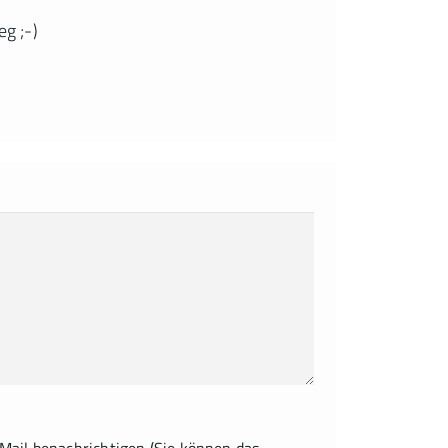
eg ;-)
ail benachrichtigen (Sie können das