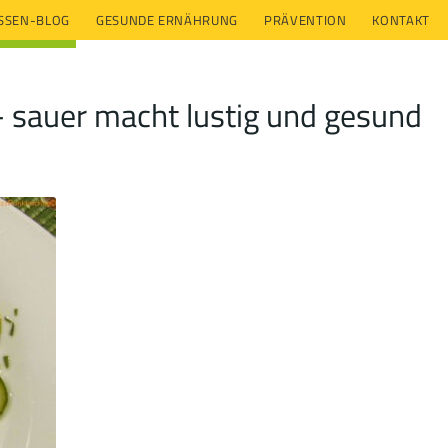
ESSEN-BLOG
GESUNDE ERNÄHRUNG
PRÄVENTION
KONTAKT
- sauer macht lustig und gesund