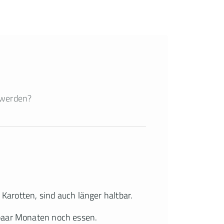
 werden?
 Karotten, sind auch länger haltbar.
 paar Monaten noch essen.