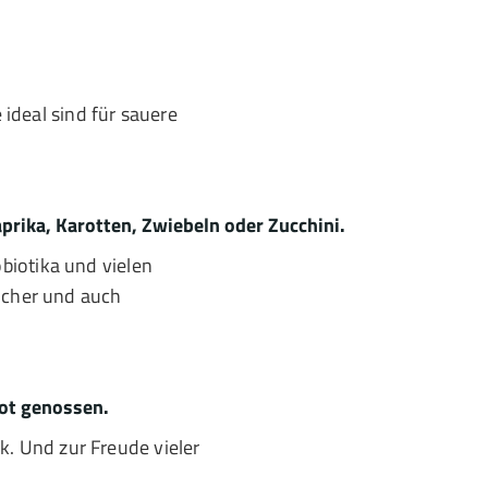
 ideal sind für sauere
rika, Karotten, Zwiebeln oder Zucchini.
biotika und vielen
eicher und auch
rot genossen.
. Und zur Freude vieler