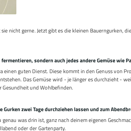
 sie nicht gerne. Jetzt gibt es die kleinen Bauerngurken, die
 fermentieren, sondern auch jedes andere Gemüse wie Pap
ra einen guten Dienst. Diese kommt in den Genuss von Pro
entstehen. Das Gemüse wird - je länger es durchzieht - w
für Gesundheit und Wohlbefinden.
ine Gurken zwei Tage durchziehen lassen und zum Abendb
 genau was drin ist, ganz nach deinem eigenen Geschmack
rillabend oder der Gartenparty.