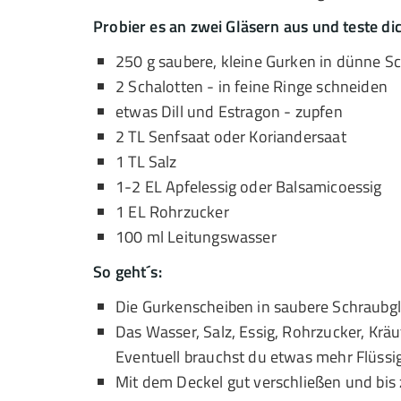
Probier es an zwei Gläsern aus und teste d
250 g saubere, kleine Gurken in dünne S
2 Schalotten - in feine Ringe schneiden
etwas Dill und Estragon - zupfen
2 TL Senfsaat oder Koriandersaat
1 TL Salz
1-2 EL Apfelessig oder Balsamicoessig
1 EL Rohrzucker
100 ml Leitungswasser
So geht´s:
Die Gurkenscheiben in saubere Schraubgl
Das Wasser, Salz, Essig, Rohrzucker, Kr
Eventuell brauchst du etwas mehr Flüssig
Mit dem Deckel gut verschließen und bis