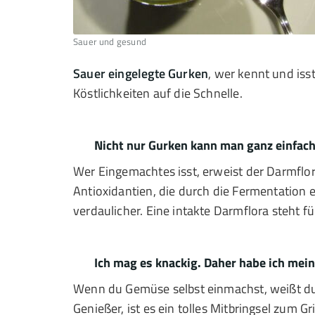
Sauer und gesund
Sauer eingelegte Gurken
, wer kennt und isst
Köstlichkeiten auf die Schnelle.
Nicht nur Gurken kann man ganz einfach
Wer Eingemachtes isst, erweist der Darmflo
Antioxidantien, die durch die Fermentation 
verdaulicher. Eine intakte Darmflora steht 
Ich mag es knackig. Daher habe ich me
Wenn du Gemüse selbst einmachst, weißt du
Genießer, ist es ein tolles Mitbringsel zum G