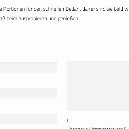
e Portionen für den schnellen Bedarf, daher sind sie bald w
paß beim ausprobieren und genießen
Über neue Kommentare per E-M