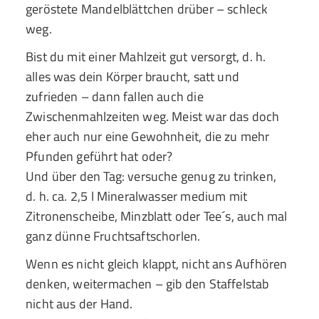
geröstete Mandelblättchen drüber – schleck
weg.
Bist du mit einer Mahlzeit gut versorgt, d. h.
alles was dein Körper braucht, satt und
zufrieden – dann fallen auch die
Zwischenmahlzeiten weg. Meist war das doch
eher auch nur eine Gewohnheit, die zu mehr
Pfunden geführt hat oder?
Und über den Tag: versuche genug zu trinken,
d. h. ca. 2,5 l Mineralwasser medium mit
Zitronenscheibe, Minzblatt oder Tee´s, auch mal
ganz dünne Fruchtsaftschorlen.
Wenn es nicht gleich klappt, nicht ans Aufhören
denken, weitermachen – gib den Staffelstab
nicht aus der Hand.