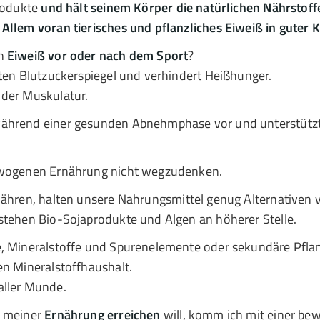
produkte
und hält seinem Körper die natürlichen Nährstoff
Allem voran tierisches und pflanzliches Eiweiß in guter 
nn
Eiweiß vor oder nach dem Sport
?
nten Blutzuckerspiegel und verhindert Heißhunger.
 der Muskulatur.
während einer gesunden Abnehmphase vor und unterstütz
gewogenen Ernährung nicht wegzudenken.
ähren, halten unsere Nahrungsmittel genug Alternativen vo
stehen Bio-Sojaprodukte und Algen an höherer Stelle.
ne, Mineralstoffe und Spurenelemente oder sekundäre Pfl
en Mineralstoffhaushalt.
aller Munde.
t meiner
Ernährung erreichen
will, komm ich mit einer be