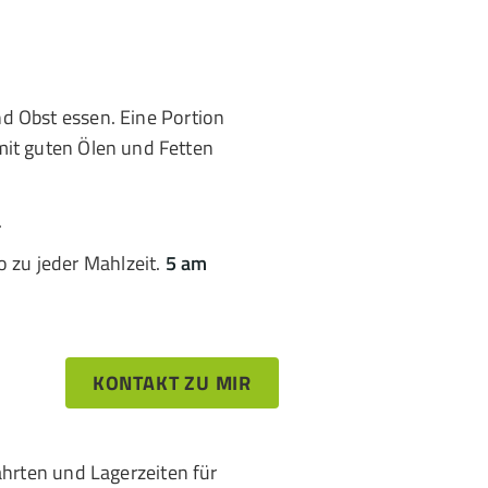
nd Obst essen. Eine Portion
 mit guten Ölen und Fetten
.
o zu jeder Mahlzeit.
5 am
KONTAKT ZU MIR
ahrten und Lagerzeiten für