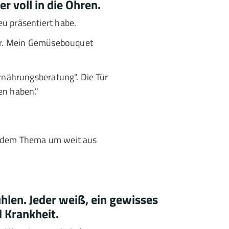
r voll in die Ohren.
u präsentiert habe.
bar. Mein Gemüsebouquet
Ernährungsberatung". Die Tür
en haben."
ei dem Thema um weit aus
ühlen. Jeder weiß, ein gewisses
 Krankheit.