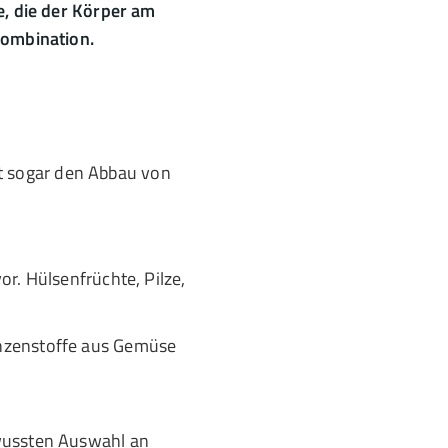
e, die der Körper am
Kombination.
t sogar den Abbau von
r. Hülsenfrüchte, Pilze,
anzenstoffe aus Gemüse
wussten Auswahl an