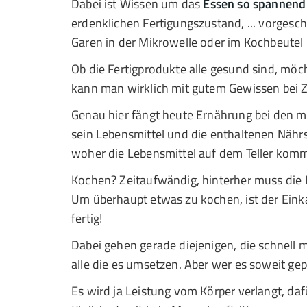
Dabei ist Wissen um das
Essen so spannend
erdenklichen Fertigungszustand, ... vorgesc
Garen in der Mikrowelle oder im Kochbeutel 
Ob die Fertigprodukte alle gesund sind, möc
kann man wirklich mit gutem Gewissen bei Ze
Genau hier fängt heute Ernährung bei den m
sein Lebensmittel und die enthaltenen Nährs
woher die Lebensmittel auf dem Teller kom
Kochen? Zeitaufwändig, hinterher muss die
Um überhaupt etwas zu kochen, ist der Einka
fertig!
Dabei gehen gerade diejenigen, die schnell mi
alle die es umsetzen. Aber wer es soweit gepa
Es wird ja Leistung vom Körper verlangt, da