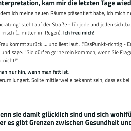
terpretation, kam mir die letzten Tage wiede
 dem ich meine neuen Räume präsentiert habe, ich mich ne
eratung" steht auf der Straße - für jede und jeden sicht
frisch (... mitten im Regen).
Ich freu mich!
rau kommt zurück ... und liest laut ..."EssPunkt-richtig - 
 sie und sage: "Sie dürfen gerne rein kommen, wenn Sie Frag
r nicht!"
man nur hin, wenn man fett ist.
m lungert. Sollte mittlerweile bekannt sein, dass es b
enn sie damit glücklich sind und sich wohlf
er es gibt Grenzen zwischen Gesundheit und