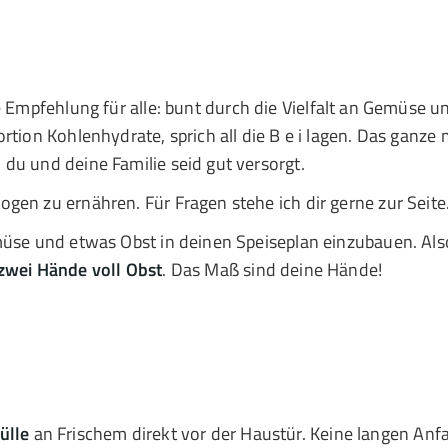
 Empfehlung für alle: bunt durch die Vielfalt an Gemüse u
rtion Kohlenhydrate, sprich all die B e i lagen. Das ganze
du und deine Familie seid gut versorgt.
gen zu ernähren. Für Fragen stehe ich dir gerne zur Seite
müse und etwas Obst in deinen Speiseplan einzubauen. Als
zwei Hände voll Obst
. Das Maß sind deine Hände!
ülle
an Frischem direkt vor der Haustür. Keine langen Anf