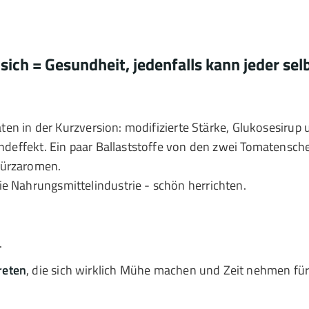
ich = Gesundheit, jedenfalls kann jeder selbs
taten in der Kurzversion: modifizierte Stärke, Glukosesirup
Endeffekt. Ein paar Ballaststoffe von den zwei Tomatensche
würzaromen.
e Nahrungsmittelindustrie - schön herrichten.
.
reten
, die sich wirklich Mühe machen und Zeit nehmen fü