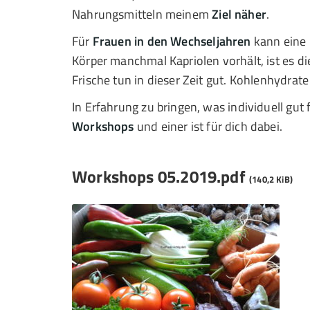
Nahrungsmitteln meinem
Ziel näher
.
Für
Frauen in den Wechseljahren
kann eine 
Körper manchmal Kapriolen vorhält, ist es di
Frische tun in dieser Zeit gut. Kohlenhydra
In Erfahrung zu bringen, was individuell gut 
Workshops
und einer ist für dich dabei.
Workshops 05.2019.pdf
(140,2 KiB)