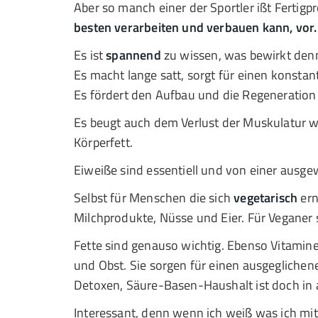
Aber so manch einer der Sportler ißt Fertig
besten verarbeiten und verbauen kann, vor. 
Es ist
spannend
zu wissen, was bewirkt de
Es macht lange satt, sorgt für einen konsta
Es fördert den Aufbau und die Regeneration
Es beugt auch dem Verlust der Muskulatur 
Körperfett.
Eiweiße sind essentiell und von einer aus
Selbst für Menschen die sich
vegetarisch
ern
Milchprodukte, Nüsse und Eier. Für Veganer 
Fette sind genauso wichtig. Ebenso Vitami
und Obst. Sie sorgen für einen ausgeglichen
Detoxen, Säure-Basen-Haushalt ist doch in 
Interessant, denn wenn ich weiß was ich mi