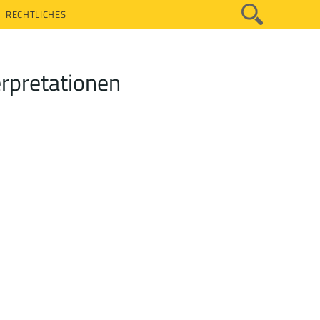
RECHTLICHES
erpretationen