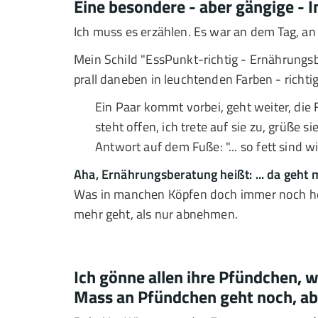
Eine besondere - aber gängige - In
Ich muss es erzählen. Es war an dem Tag, an
Mein Schild "EssPunkt-richtig - Ernährungsb
prall daneben in leuchtenden Farben - richtig 
Ein Paar kommt vorbei, geht weiter, die F
steht offen, ich trete auf sie zu, grüße
Antwort auf dem Fuße: "... so fett sind wi
Aha, Ernährungsberatung heißt: ... da geht 
Was in manchen Köpfen doch immer noch heru
mehr geht, als nur abnehmen.
Ich gönne allen ihre Pfündchen, w
Mass an Pfündchen geht noch, ab