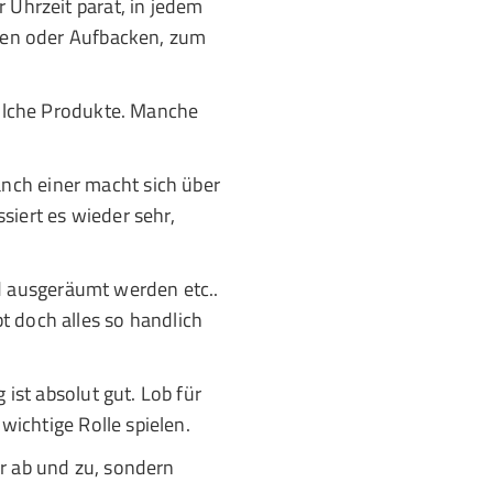
r Uhrzeit parat, in jedem
cken oder Aufbacken, zum
solche Produkte. Manche
nch einer macht sich über
siert es wieder sehr,
d ausgeräumt werden etc..
t doch alles so handlich
 ist absolut gut. Lob für
wichtige Rolle spielen.
ur ab und zu, sondern