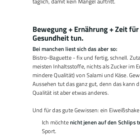
täglich, damit kein Mangel auftritt.
Bewegung + Ernährung + Zeit für s
Gesundheit tun.
Bei manchen liest sich das aber so:
Bistro-Baguette - fix und fertig, schnell. Zu
meisten Inhaltsstoffe, nichts als Zucker im 
mindere Qualität) von Salami und Käse. Ge
Aussehen tut das ganz gut, denn das kann di
Qualität ist aber etwas anderes.
Und für das gute Gewissen: ein Eiweißshake
Ich möchte
nicht jenen auf den Schlips t
Sport.