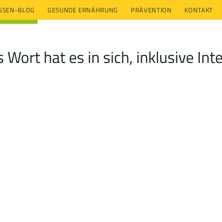
ESSEN-BLOG
GESUNDE ERNÄHRUNG
PRÄVENTION
KONTAKT
Wort hat es in sich, inklusive Int