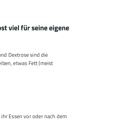
t viel für seine eigene
 und Dextrose sind die
iben, etwas Fett (meist
r ihr Essen vor oder nach dem