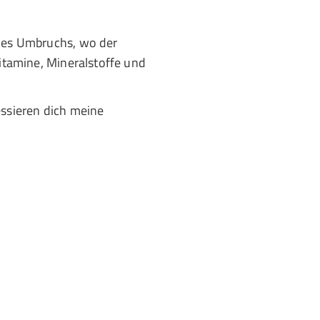
 des Umbruchs, wo der
Vitamine, Mineralstoffe und
ressieren dich meine