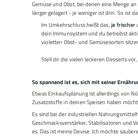
Gemüse und Obst, bei denen eine Menge an Näh
länger gelagert - je weniger ist drin. So ist da
Im Umkehrschluss heißt das,
je frischer
u
dein Immunsystem und du betreibst aktive
violetten Obst- und Gemüsesorten sitze
Stell dir die vielen leckeren Desserts vo
So spannend ist es, sich mit seiner Ernähru
Etwas Einkaufsplanung ist allerdings von N
Zusatzstoffe in deinen Speisen haben möchtes
Es sind bei der industriellen Nahrungsmittel
Geschmacksverstärker, Stabilisatoren und Ver
es. Das ist meine Devise. Ich möchte sauber