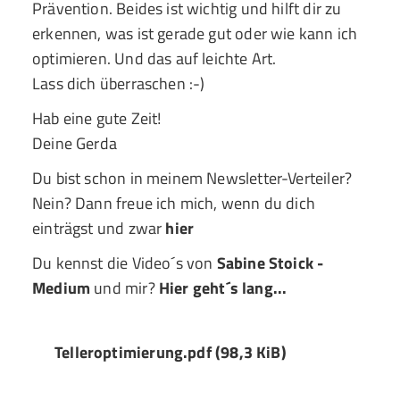
Prävention. Beides ist wichtig und hilft dir zu
erkennen, was ist gerade gut oder wie kann ich
optimieren. Und das auf leichte Art.
Lass dich überraschen :-)
Hab eine gute Zeit!
Deine Gerda
Du bist schon in meinem Newsletter-Verteiler?
Nein? Dann freue ich mich, wenn du dich
einträgst und zwar
hier
Du kennst die Video´s von
Sabine Stoick -
Medium
und mir?
Hier geht´s lang...
Telleroptimierung.pdf
(98,3 KiB)