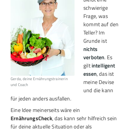
schwierige
Frage, was
kommt auf den
Teller? Im
Grunde ist
nichts
verboten
. Es
gilt
intelligent
essen
, das ist
Gerda, deine Ernährungstrainerin
meine Devise
und Coach
und die kann
für jeden anders ausfallen.
Eine Idee meinerseits wäre ein
ErnährungsCheck
, das kann sehr hilfreich sein
für deine aktuelle Situation oder als