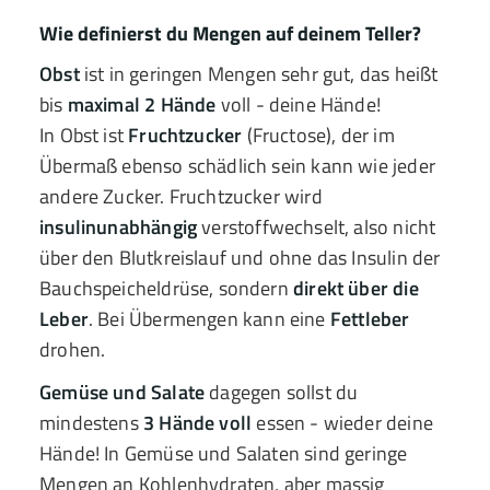
Wie definierst du Mengen auf deinem Teller?
Obst
ist in geringen Mengen sehr gut, das heißt
bis
maximal 2 Hände
voll - deine Hände!
In Obst ist
Fruchtzucker
(Fructose), der im
Übermaß ebenso schädlich sein kann wie jeder
andere Zucker. Fruchtzucker wird
insulinunabhängig
verstoffwechselt, also nicht
über den Blutkreislauf und ohne das Insulin der
Bauchspeicheldrüse, sondern
direkt über die
Leber
. Bei Übermengen kann eine
Fettleber
drohen.
Gemüse und Salate
dagegen sollst du
mindestens
3 Hände voll
essen - wieder deine
Hände! In Gemüse und Salaten sind geringe
Mengen an Kohlenhydraten, aber massig