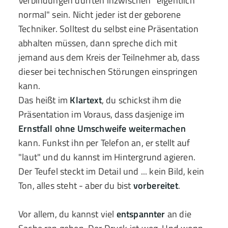
Verbindungen dürften inzwischen "eigentlich
normal" sein. Nicht jeder ist der geborene
Techniker. Solltest du selbst eine Präsentation
abhalten müssen, dann spreche dich mit
jemand aus dem Kreis der Teilnehmer ab, dass
dieser bei technischen Störungen einspringen
kann.
Das heißt im
Klartext
, du schickst ihm die
Präsentation im Voraus, dass dasjenige im
Ernstfall
ohne Umschweife weitermachen
kann. Funkst ihn per Telefon an, er stellt auf
"laut" und du kannst im Hintergrund agieren.
Der Teufel steckt im Detail und ... kein Bild, kein
Ton, alles steht - aber du bist
vorbereitet
.
Vor allem, du kannst viel
entspannter
an die