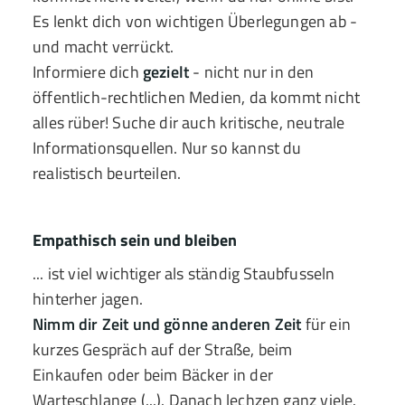
Es lenkt dich von wichtigen Überlegungen ab -
und macht verrückt.
Informiere dich
gezielt
- nicht nur in den
öffentlich-rechtlichen Medien, da kommt nicht
alles rüber! Suche dir auch kritische, neutrale
Informationsquellen. Nur so kannst du
realistisch beurteilen.
Empathisch sein und bleiben
... ist viel wichtiger als ständig Staubfusseln
hinterher jagen.
Nimm dir Zeit und gönne anderen Zeit
für ein
kurzes Gespräch auf der Straße, beim
Einkaufen oder beim Bäcker in der
Warteschlange (...). Danach lechzen ganz viele.