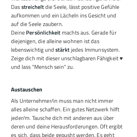
Das
streichelt
die Seele, lässt positive Gefühle
aufkommen und ein Lächeln ins Gesicht und
auf die Seele zaubern.
Deine
Persönlichkeit
machts aus. Gerade für
diejenigen, die alleine wohnen ist das
lebenswichtig und
stärkt
jedes Immunsystem.
Zeige dich mit dieser unschlagbaren Fähigkeit ♥
und lass "Mensch sein" zu.
Austauschen
Als Unternehmer/in muss man nicht immer
alles alleine schaffen. Ein gutes Netzwerk hilft
jeder/m. Tausche dich mit anderen aus über
deren und deine Herausforderungen. Oft ergibt
es sich, dass beide gepusht werden. Es geht