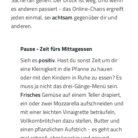
Sache ran gehen. Der Druck ist weg. Und wenn
es anderen passiert - das Online-Chaos ergreift
jeden einmal, sei
achtsam
gegenüber dir und
anderen.
Pause - Zeit fürs Mittagessen
Sieh es
positiv
. Hast du sonst Zeit um dir
eine Kleinigkeit in die Pfanne zu hauen
oder mit den Kindern in Ruhe zu essen? Es
muss ja nicht das drei-Gänge-Menü sein.
Frisches
Gemüse auf einem Teller drapiert,
ein oder zwei Mozzarella aufschneiden und
mit einer leichten Vinaigrette beträufeln,
Vollkornbrötchen dazu stellen, Butter und
einen pflanzlichen Aufstrich - es geht auch
mal schnell, aber knackig und gesund.