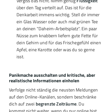
Vergiss das nicht. Nimm genug
Flüssigkeit
über den Tag verteilt auf. Das ist für die
Denkarbeit immens wichtig. Stell dir immer
ein Glas Wasser oder auch mal grünen Tee
an deinen "Daheim-Arbeitsplatz". Ein paar
Nüsse zum knabbern liefern gute Fette für
dein Gehirn und für das Frischegefühl einen
Apfel, eine Karotte oder was du so gerne
isst.
Panikmache ausschalten und kritische, aber
realistische Informationen einholen
Verfolge nicht ständig die neusten Meldungen
auf den Online-Kanälen, sondern beschränke
dich auf zwei
begrenzte
Zeiträume
. Du
kommst nicht weiter, wenn du nur online bist.