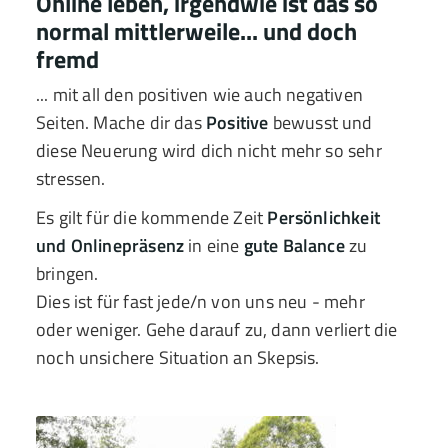
Online leben, irgendwie ist das so
normal mittlerweile... und doch
fremd
... mit all den positiven wie auch negativen
Seiten. Mache dir das
Positive
bewusst und
diese Neuerung wird dich nicht mehr so sehr
stressen.
Es gilt für die kommende Zeit
Persönlichkeit
und Onlinepräsenz
in eine
gute Balance
zu
bringen.
Dies ist für fast jede/n von uns neu - mehr
oder weniger. Gehe darauf zu, dann verliert die
noch unsichere Situation an Skepsis.