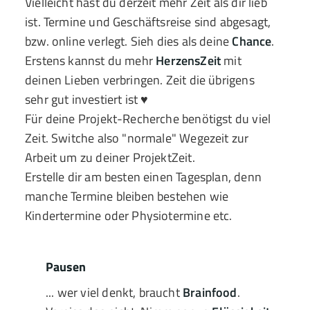
Vielleicht hast du derzeit mehr Zeit als dir lieb
ist. Termine und Geschäftsreise sind abgesagt,
bzw. online verlegt. Sieh dies als deine
Chance
.
Erstens kannst du mehr
HerzensZeit
mit
deinen Lieben verbringen. Zeit die übrigens
sehr gut investiert ist ♥
Für deine Projekt-Recherche benötigst du viel
Zeit. Switche also "normale" Wegezeit zur
Arbeit um zu deiner ProjektZeit.
Erstelle dir am besten einen Tagesplan, denn
manche Termine bleiben bestehen wie
Kindertermine oder Physiotermine etc.
Pausen
... wer viel denkt, braucht
Brainfood
.