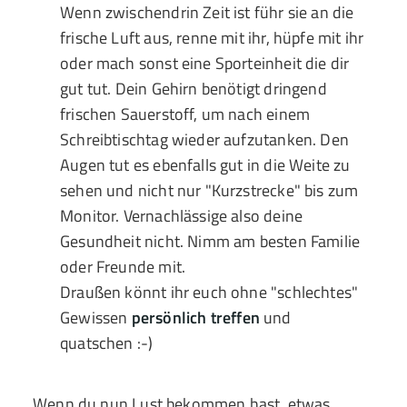
Wenn zwischendrin Zeit ist führ sie an die
frische Luft aus, renne mit ihr, hüpfe mit ihr
oder mach sonst eine Sporteinheit die dir
gut tut. Dein Gehirn benötigt dringend
frischen Sauerstoff, um nach einem
Schreibtischtag wieder aufzutanken. Den
Augen tut es ebenfalls gut in die Weite zu
sehen und nicht nur "Kurzstrecke" bis zum
Monitor. Vernachlässige also deine
Gesundheit nicht. Nimm am besten Familie
oder Freunde mit.
Draußen könnt ihr euch ohne "schlechtes"
Gewissen
persönlich treffen
und
quatschen :-)
Wenn du nun Lust bekommen hast, etwas