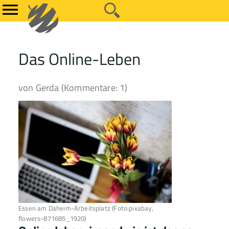
Das Online-Leben
von Gerda (Kommentare: 1)
Essen am Daheim-Arbeitsplatz (Foto:pixabay,
flowers-871685_1920)